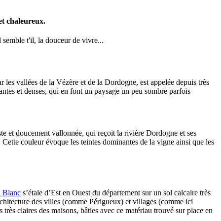
et chaleureux.
semble t'il, la douceur de vivre...
ar les vallées de la Vézère et de la Dordogne, est appelée depuis très
istantes et denses, qui en font un paysage un peu sombre parfois
aste et doucement vallonnée, qui reçoit la rivière Dordogne et ses
 Cette couleur évoque les teintes dominantes de la vigne ainsi que les
d Blanc
s’étale d’Est en Ouest du département sur un sol calcaire très
rchitecture des villes (comme Périgueux) et villages (comme ici
 très claires des maisons, bâties avec ce matériau trouvé sur place en