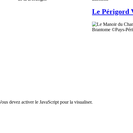
Le Périgord 
ous devez activer le JavaScript pour la visualiser.