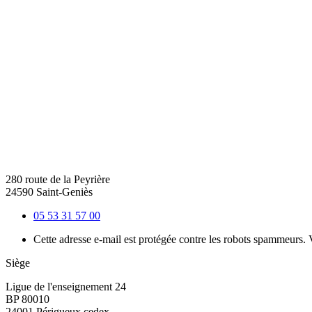
280 route de la Peyrière
24590 Saint-Geniès
05 53 31 57 00
Cette adresse e-mail est protégée contre les robots spammeurs. V
Siège
Ligue de l'enseignement 24
BP 80010
24001 Périgueux cedex