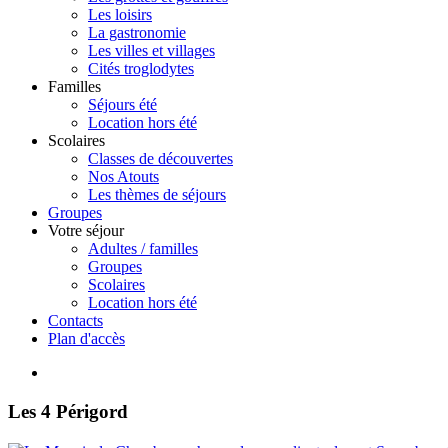
Les loisirs
La gastronomie
Les villes et villages
Cités troglodytes
Familles
Séjours été
Location hors été
Scolaires
Classes de découvertes
Nos Atouts
Les thèmes de séjours
Groupes
Votre séjour
Adultes / familles
Groupes
Scolaires
Location hors été
Contacts
Plan d'accès
Les 4 Périgord