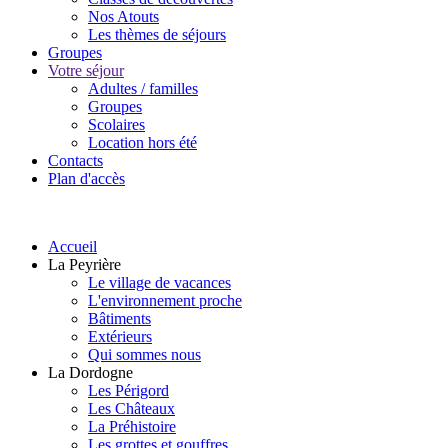
Nos Atouts
Les thèmes de séjours
Groupes
Votre séjour
Adultes / familles
Groupes
Scolaires
Location hors été
Contacts
Plan d'accès
Accueil
La Peyrière
Le village de vacances
L'environnement proche
Bâtiments
Extérieurs
Qui sommes nous
La Dordogne
Les Périgord
Les Châteaux
La Préhistoire
Les grottes et gouffres