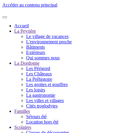
Accéder au contenu principal
Accueil
La Peyrière
Le village de vacances
L'environnement proche
Bâtiments
Extérieurs
Qui sommes nous
La Dordogne
Les Périgord
Les Châteaux
La Préhistoire
Les grottes et gouffres
Les loisirs
La gastronomie
Les villes et villages
Cités troglodytes
Familles
Séjours été
Location hors été
Scolaires
Classes de découvertes